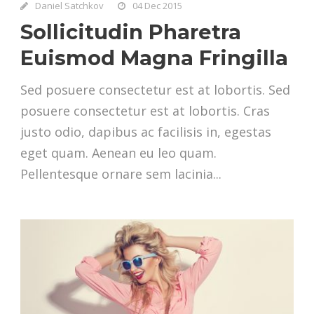
Daniel Satchkov
04 Dec 2015
Sollicitudin Pharetra
Euismod Magna Fringilla
Sed posuere consectetur est at lobortis. Sed
posuere consectetur est at lobortis. Cras
justo odio, dapibus ac facilisis in, egestas
eget quam. Aenean eu leo quam.
Pellentesque ornare sem lacinia...