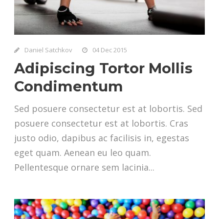
Daniel Satchkov
04 Dec 2015
Adipiscing Tortor Mollis
Condimentum
Sed posuere consectetur est at lobortis. Sed
posuere consectetur est at lobortis. Cras
justo odio, dapibus ac facilisis in, egestas
eget quam. Aenean eu leo quam.
Pellentesque ornare sem lacinia...