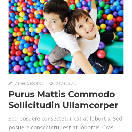
Daniel Satchkov
04 Dec 2015
Purus Mattis Commodo
Sollicitudin Ullamcorper
Sed posuere consectetur est at lobortis. Sed
posuere consectetur est at lobortis. Cras