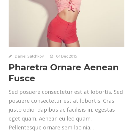
Daniel Satchkov
04 Dec 2015
Pharetra Ornare Aenean
Fusce
Sed posuere consectetur est at lobortis. Sed
posuere consectetur est at lobortis. Cras
justo odio, dapibus ac facilisis in, egestas
eget quam. Aenean eu leo quam.
Pellentesque ornare sem lacinia...