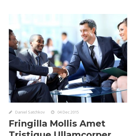
Daniel Satchkov
04 Dec 2015
Fringilla Mollis Amet
Tristique Ullamcorper