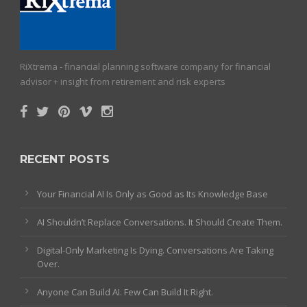
RiXtrema - financial planning software company for financial
advisor + insight from retirement and risk experts
RECENT POSTS
Your Financial AI Is Only as Good as Its Knowledge Base
AI Shouldn’t Replace Conversations. It Should Create Them.
Digital-Only Marketing Is Dying. Conversations Are Taking
Over.
Anyone Can Build AI. Few Can Build It Right.