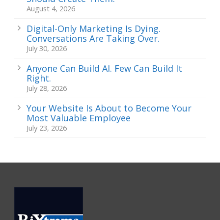
August 4, 2026
Digital-Only Marketing Is Dying.
Conversations Are Taking Over.
July 30, 2026
Anyone Can Build AI. Few Can Build It
Right.
July 28, 2026
Your Website Is About to Become Your
Most Valuable Employee
July 23, 2026