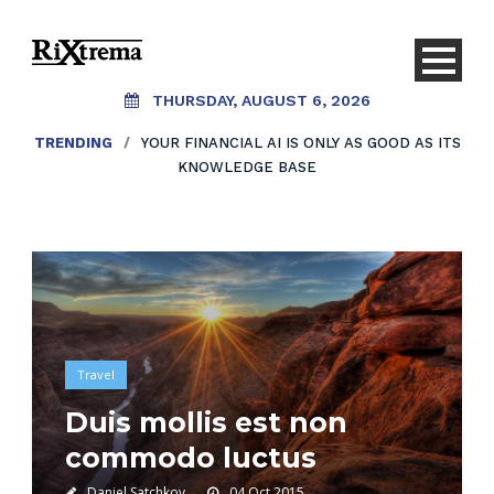
THURSDAY, AUGUST 6, 2026
TRENDING
/
YOUR FINANCIAL AI IS ONLY AS GOOD AS ITS
KNOWLEDGE BASE
Travel
Duis mollis est non
commodo luctus
Daniel Satchkov
04 Oct 2015