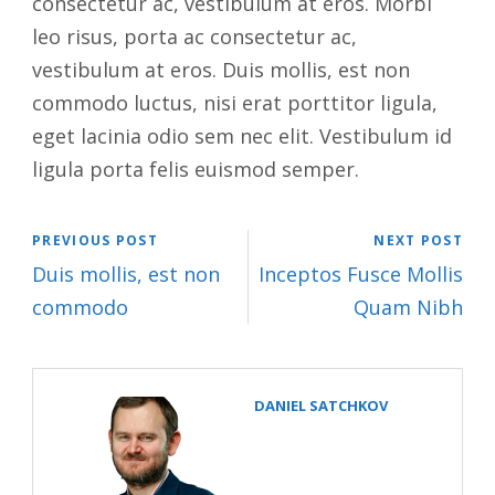
consectetur ac, vestibulum at eros. Morbi
leo risus, porta ac consectetur ac,
vestibulum at eros. Duis mollis, est non
commodo luctus, nisi erat porttitor ligula,
eget lacinia odio sem nec elit. Vestibulum id
ligula porta felis euismod semper.
PREVIOUS POST
NEXT POST
Duis mollis, est non
Inceptos Fusce Mollis
commodo
Quam Nibh
DANIEL SATCHKOV