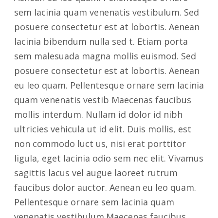
sem lacinia quam venenatis vestibulum. Sed
posuere consectetur est at lobortis. Aenean
lacinia bibendum nulla sed t. Etiam porta
sem malesuada magna mollis euismod. Sed
posuere consectetur est at lobortis. Aenean
eu leo quam. Pellentesque ornare sem lacinia
quam venenatis vestib Maecenas faucibus
mollis interdum. Nullam id dolor id nibh
ultricies vehicula ut id elit. Duis mollis, est
non commodo luct us, nisi erat porttitor
ligula, eget lacinia odio sem nec elit. Vivamus
sagittis lacus vel augue laoreet rutrum
faucibus dolor auctor. Aenean eu leo quam.
Pellentesque ornare sem lacinia quam
venenatis vestibulum.Maecenas faucibus